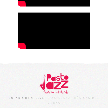
COPYRIGHT © 2026 ~
PASTOJAZZ: MÚSICAS DEL
MUNDO